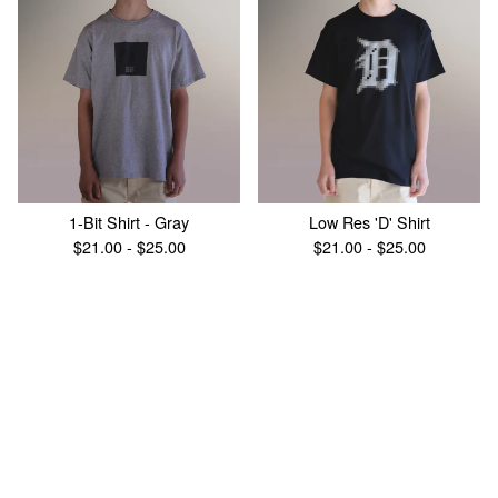
1-Bit Shirt - Gray
Low Res 'D' Shirt
$
21.00 -
$
25.00
$
21.00 -
$
25.00