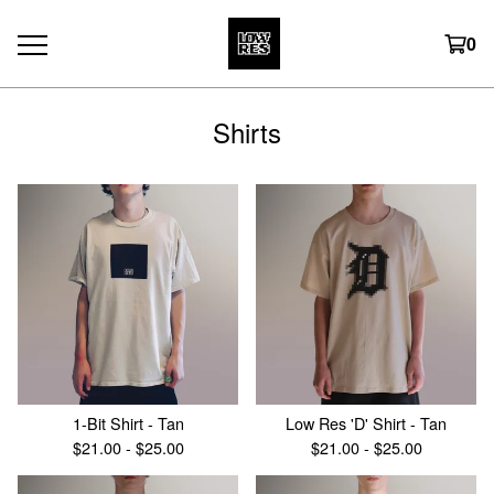
0
Shirts
1-Bit Shirt - Tan
Low Res 'D' Shirt - Tan
$
21.00 -
$
25.00
$
21.00 -
$
25.00